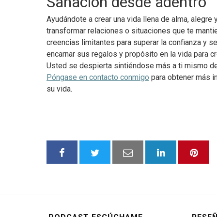
Sanación desde adentro
Ayudándote a crear una vida llena de alma, alegre 
transformar relaciones o situaciones que te manti
creencias limitantes para superar la confianza y s
encarnar sus regalos y propósito en la vida para c
Usted se despierta sintiéndose más a ti mismo de
Póngase en contacto conmigo
para obtener más in
su vida.