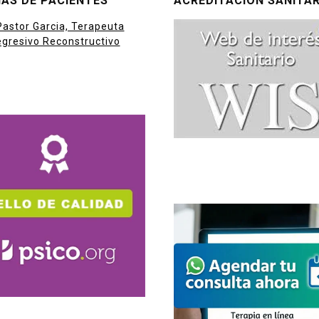
AS DE PACIENTES
ACREDITACIÓN SANITAR