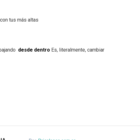
 con tus más altas
abajando
desde dentro
Es, literalmente, cambiar