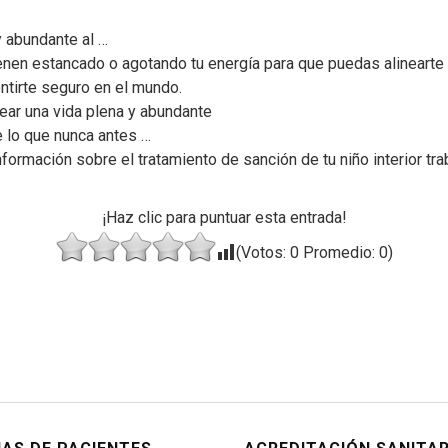
y abundante al …
enen estancado o agotando tu energía para que puedas alinearte
entirte seguro en el mundo.
rear una vida plena y abundante
 lo que nunca antes …
formación sobre el tratamiento de sanción de tu niño interior tr
¡Haz clic para puntuar esta entrada!
(Votos:
0
Promedio:
0
)