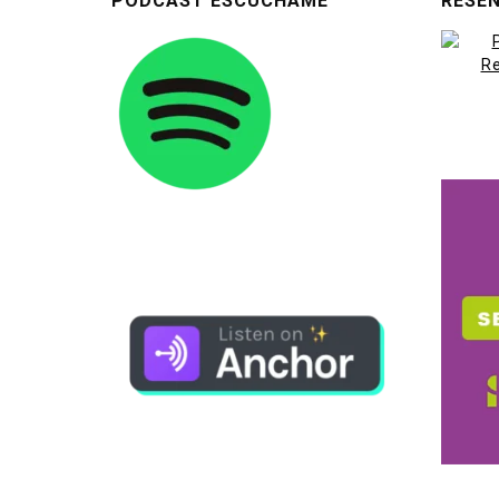
PODCAST ESCÚCHAME
RESEÑ