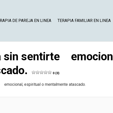
RAPIA DE PAREJA EN LINEA
TERAPIA FAMILIAR EN LINEA
sin sentirte emocional
scado.
0 (0)
e emocional, espiritual o mentalmente atascado.