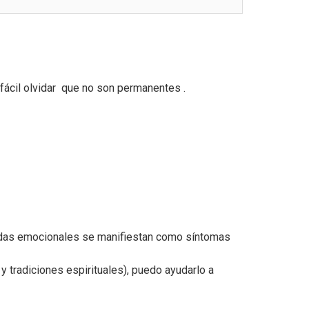
s fácil olvidar que no son permanentes .
eridas emocionales se manifiestan como síntomas
y tradiciones espirituales), puedo ayudarlo a