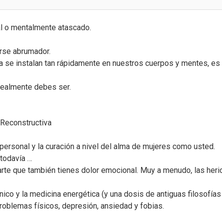
al o mentalmente atascado.
irse abrumador.
auma se instalan tan rápidamente en nuestros cuerpos y mentes, e
realmente debes ser.
 Reconstructiva
personal y la curación a nivel del alma de mujeres como usted.
 todavía …
izarte que también tienes dolor emocional. Muy a menudo, las h
co y la medicina energética (y una dosis de antiguas filosofías 
problemas físicos, depresión, ansiedad y fobias.