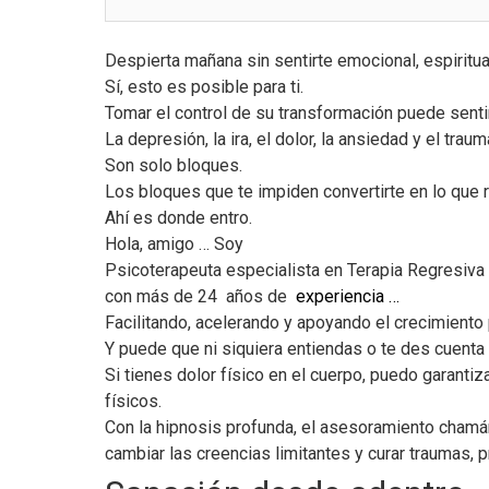
Despierta mañana sin sentirte emocional, espiritu
Sí, esto es posible para ti.
Tomar el control de su transformación puede sent
La depresión, la ira, el dolor, la ansiedad y el tr
Son solo bloques.
Los bloques que te impiden convertirte en lo que 
Ahí es donde entro.
Hola, amigo … Soy
Psicoterapeuta especialista en Terapia Regresiva
con más de 24 años de
experiencia …
Facilitando, acelerando y apoyando el crecimiento 
Y puede que ni siquiera entiendas o te des cuenta
Si tienes dolor físico en el cuerpo, puedo garant
físicos.
Con la hipnosis profunda, el asesoramiento chamáni
cambiar las creencias limitantes y curar traumas, 