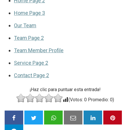
Home Page 2
Home Page 3
Our Team
Team Page 2
Team Member Profile
Service Page 2
Contact Page 2
¡Haz clic para puntuar esta entrada!
(Votos:
0
Promedio:
0
)