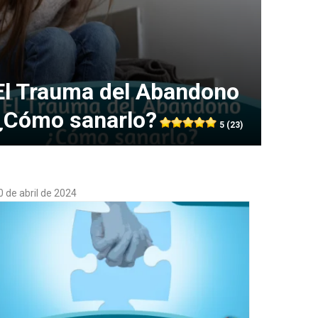
El Trauma del Abandono
¿Cómo sanarlo?
5 (23)
0 de abril de 2024