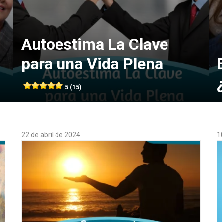
Autoestima La Clave
para una Vida Plena
5 (15)
22 de abril de 2024
1