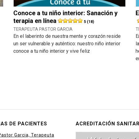
Conoce a tu niño interior: Sanación y
E
terapia en línea
5 (18)
TERAPEUTA PASTOR GARCIA
T
En el laberinto de nuestra mente y corazón reside
E
un ser vulnerable y auténtico: nuestro niño interior
l
conoce a tu niño interior y vive feliz
h
e
AS DE PACIENTES
ACREDITACIÓN SANITAR