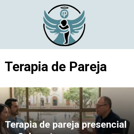
Saltar
al
contenido
Terapia de Pareja
Terapia de pareja presencial