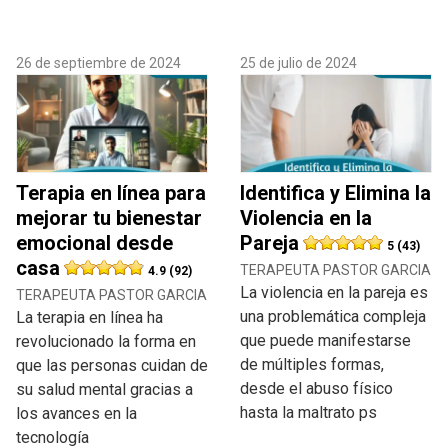
26 de septiembre de 2024
25 de julio de 2024
Terapia en línea para
Identifica y Elimina la
mejorar tu bienestar
Violencia en la
emocional desde
Pareja
5 (43)
casa
TERAPEUTA PASTOR GARCIA
4.9 (92)
La violencia en la pareja es
TERAPEUTA PASTOR GARCIA
una problemática compleja
La terapia en línea ha
que puede manifestarse
revolucionado la forma en
de múltiples formas,
que las personas cuidan de
desde el abuso físico
su salud mental gracias a
hasta la maltrato ps
los avances en la
tecnología