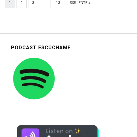
1
2
3
…
13
SIGUIENTE »
PODCAST ESCÚCHAME