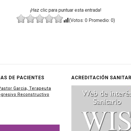
¡Haz clic para puntuar esta entrada!
(Votos:
0
Promedio:
0
)
AS DE PACIENTES
ACREDITACIÓN SANITAR