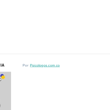
IA
Por
Psicologos.com.co