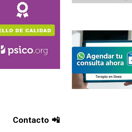
Contacto
📲