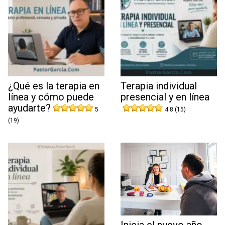
¿Qué es la terapia en
Terapia individual
línea y cómo puede
presencial y en línea
ayudarte?
5
4.8 (15)
(19)
Inicia el nuevo año