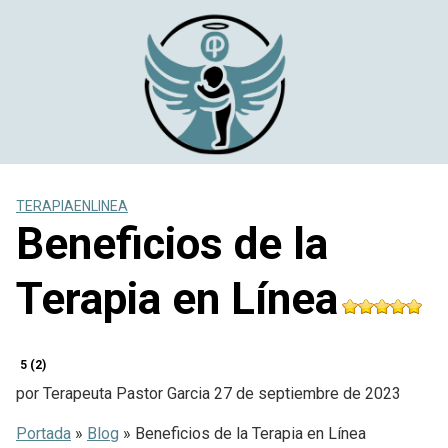
Saltar
al
contenido
TERAPIAENLINEA
Beneficios de la
Terapia en Línea
5 (2)
por
Terapeuta Pastor Garcia
27 de septiembre de 2023
Portada
»
Blog
»
Beneficios de la Terapia en Línea