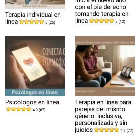
con el pie derecho
tomando terapia en
Terapia individual en
línea
línea
5 (12)
5 (25)
Psicólogos en línea
Terapia en línea para
parejas del mismo
4.9 (67)
género: inclusiva,
personalizada y sin
juicios
4.9 (77)