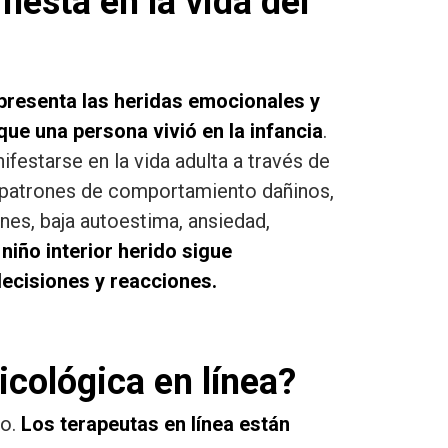
iesta en la vida del
representa las heridas emocionales y
ue una persona vivió en la infancia
.
festarse en la vida adulta a través de
patrones de comportamiento dañinos,
ones, baja autoestima, ansiedad,
 niño interior herido sigue
decisiones y reacciones.
icológica en línea?
do.
Los terapeutas en línea están