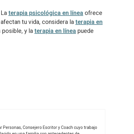
. La
terapia psicológica en línea
ofrece
 afectan tu vida, considera la
terapia en
 posible, y la
terapia en línea
puede
r Personas, Consejero Escritor y Coach cuyo trabajo
 Nacido en una familia con antecedentes de