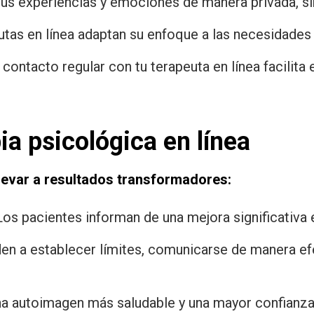
us experiencias y emociones de manera privada, sin
tas en línea adaptan su enfoque a las necesidades 
ontacto regular con tu terapeuta en línea facilita e
ia psicológica en línea
llevar a resultados transformadores:
os pacientes informan de una mejora significativa 
n a establecer límites, comunicarse de manera efe
a autoimagen más saludable y una mayor confianza