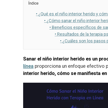
Índice
•
¿Qué es el niño interior herido y cóm
•
¿Cómo sanar el niño interior her
•
Beneficios específicos de sana
•
Resultados de la terapia ps
•
¿Cuáles son los pasos p
Sanar el niño interior herido es un pr
línea
proporciona un enfoque efectivo pa
interior herido, cómo se manifiesta en 