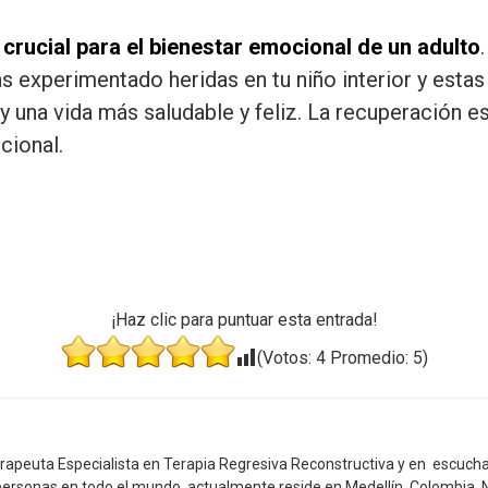
 crucial para el bienestar emocional de un adulto
as experimentado heridas en tu niño interior y estas
una vida más saludable y feliz. La recuperación es
cional.
¡Haz clic para puntuar esta entrada!
(Votos:
4
Promedio:
5
)
rapeuta Especialista en Terapia Regresiva Reconstructiva y en escucha
e personas en todo el mundo, actualmente reside en Medellín, Colombia.