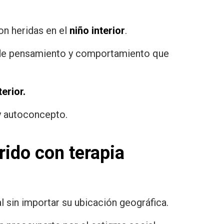
on heridas en el
niño interior
.
s de pensamiento y comportamiento que
terior.
y autoconcepto.
rido con terapia
l sin importar su ubicación geográfica.