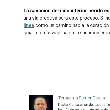
La sanación del niño interior herido es
una vía efectiva para este proceso. Si h
línea
como un camino hacia la curación y 
guiarte en tu viaje hacia la sanación emo
Terapeuta Pastor Garcia
Pastor García es un destacado Te
ha influido en la vida de miles d