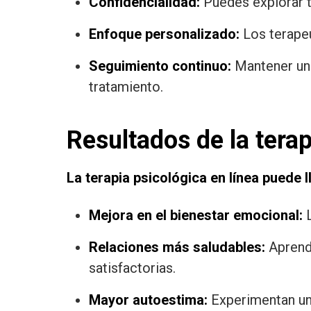
Confidencialidad:
Puedes explorar t
Enfoque personalizado:
Los terapeu
Seguimiento continuo:
Mantener un c
tratamiento.
Resultados de la terap
La terapia psicológica en línea puede 
Mejora en el bienestar emocional:
L
Relaciones más saludables:
Aprende
satisfactorias.
Mayor autoestima:
Experimentan un