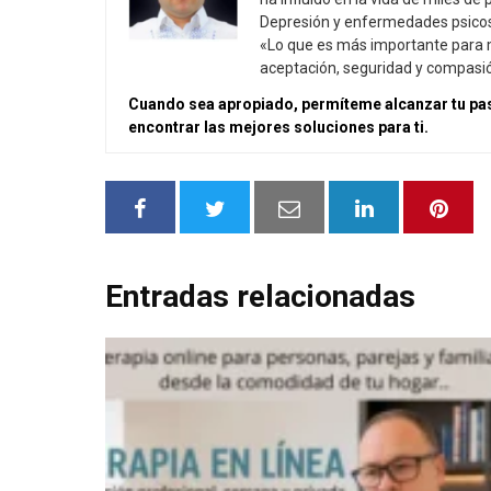
Depresión y enfermedades psicoso
«Lo que es más importante para mí
aceptación, seguridad y compasi
Cuando sea apropiado, permíteme alcanzar tu pas
encontrar las mejores soluciones para ti.
Entradas relacionadas