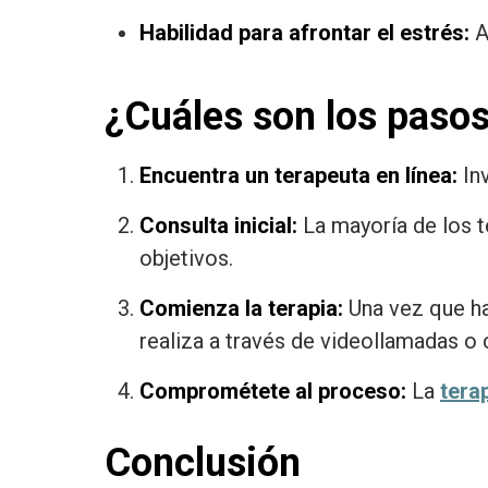
Habilidad para afrontar el estrés:
A
¿Cuáles son los pasos
Encuentra un terapeuta en línea:
Inv
Consulta inicial:
La mayoría de los te
objetivos.
Comienza la terapia:
Una vez que ha
realiza a través de videollamadas o 
Comprométete al proceso:
La
tera
Conclusión