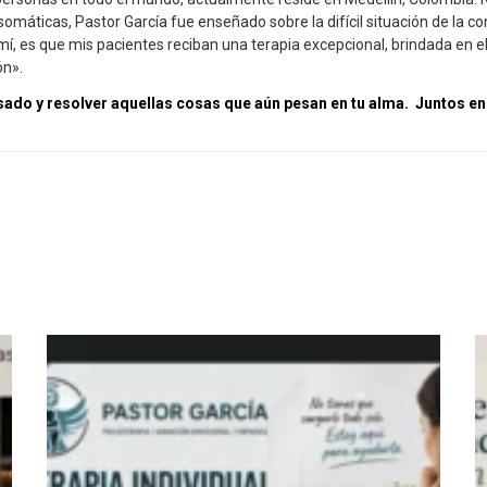
máticas, Pastor García fue enseñado sobre la difícil situación de la
, es que mis pacientes reciban una terapia excepcional, brindada en el 
ón».
ado y resolver aquellas cosas que aún pesan en tu alma. Juntos en