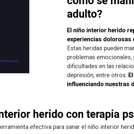
cómo se manif
adulto?
El niño interior herido 
experiencias dolorosas q
Estas heridas pueden mani
problemas emocionales, 
dificultades en las relaci
depresión, entre otros.
El
influenciando nuestras 
terior herido con terapia ps
erramienta efectiva para sanar el niño interior heri