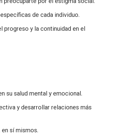
 preocuparte por el estigma social.
específicas de cada individuo.
l progreso y la continuidad en el
en su salud mental y emocional.
ctiva y desarrollar relaciones más
 en sí mismos.