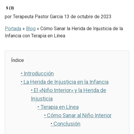
5 (3)
por
Terapeuta Pastor Garcia
13 de octubre de 2023
Portada
»
Blog
»
Cómo Sanar la Herida de Injusticia de la
Infancia con Terapia en Línea
Índice
•
Introducción
•
La Herida de Injusticia en la Infancia
•
El «Niño Interior» y la Herida de
Injusticia
•
Terapia en Línea
•
Cómo Sanar al Niño Interior
•
Conclusión