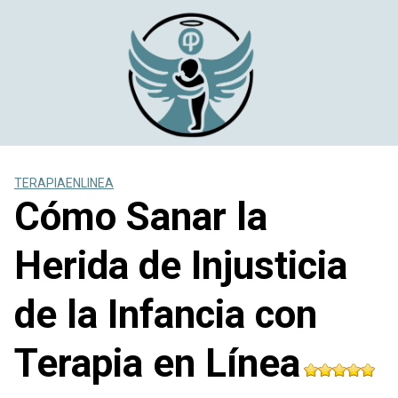
Saltar
al
contenido
TERAPIAENLINEA
Cómo Sanar la
Herida de Injusticia
de la Infancia con
Terapia en Línea