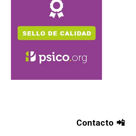
Contacto
📲