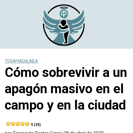
Saltar
al
contenido
TERAPIAENLINEA
Cómo sobrevivir a un
apagón masivo en el
campo y en la ciudad
5 (25)