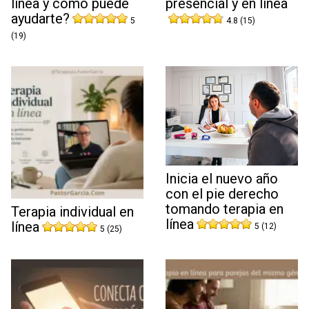
línea y cómo puede
presencial y en línea
ayudarte?
5
4.8 (15)
(19)
Inicia el nuevo año
con el pie derecho
tomando terapia en
Terapia individual en
línea
línea
5 (12)
5 (25)