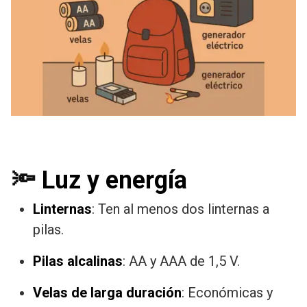
🔦
Luz y energía
Linternas
: Ten al menos dos linternas a
pilas.
Pilas alcalinas
: AA y AAA de 1,5 V.
Velas de larga duración
: Económicas y