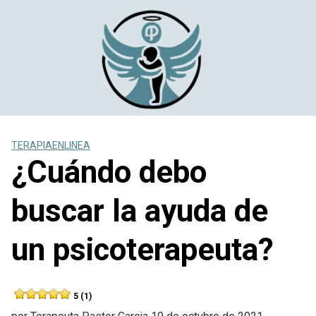
Saltar
al
contenido
TERAPIAENLINEA
¿Cuándo debo
buscar la ayuda de
un psicoterapeuta?
5 (1)