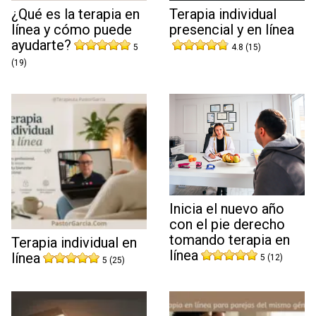
¿Qué es la terapia en
Terapia individual
línea y cómo puede
presencial y en línea
ayudarte?
5
4.8 (15)
(19)
Inicia el nuevo año
con el pie derecho
tomando terapia en
Terapia individual en
línea
línea
5 (12)
5 (25)