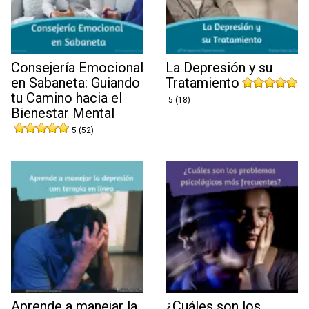
Consejería Emocional
La Depresión y su
en Sabaneta: Guiando
Tratamiento
tu Camino hacia el
5 (18)
Bienestar Mental
5 (52)
Aprende a manejar la
¿Cuáles son los