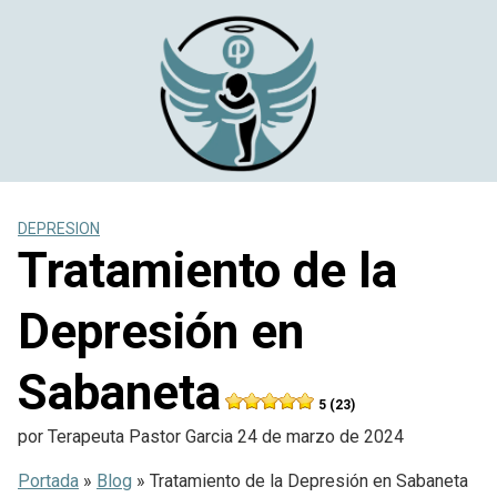
Saltar
al
contenido
DEPRESION
Tratamiento de la
Depresión en
Sabaneta
5 (23)
por
Terapeuta Pastor Garcia
24 de marzo de 2024
Portada
»
Blog
»
Tratamiento de la Depresión en Sabaneta