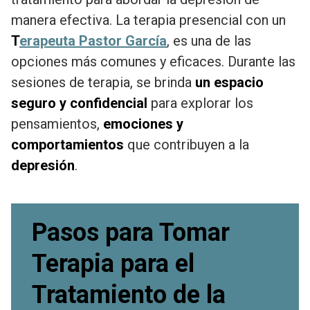
manera efectiva. La terapia presencial con un
T
erapeuta Pastor García
, es una de las
opciones más comunes y eficaces. Durante las
sesiones de terapia, se brinda
un espacio
seguro y confidencial
para explorar los
pensamientos,
emociones y
comportamientos
que contribuyen a la
depresión
.
Pasos para Tomar
Terapia para el
Tratamiento de la