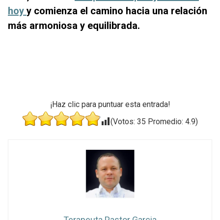
hoy
y comienza el camino hacia una relación
más armoniosa y equilibrada.
¡Haz clic para puntuar esta entrada!
(Votos:
35
Promedio:
4.9
)
Terapeuta Pastor Garcia