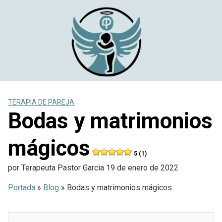
Saltar
al
contenido
TERAPIA DE PAREJA
Bodas y matrimonios
mágicos
5 (1)
por
Terapeuta Pastor Garcia
19 de enero de 2022
Portada
»
Blog
»
Bodas y matrimonios mágicos