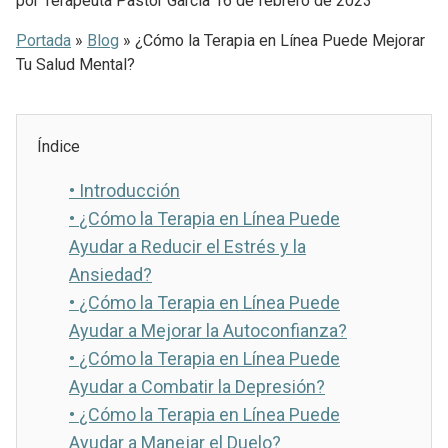
por
Terapeuta Pastor Garcia
16 de febrero de 2023
Portada
»
Blog
»
¿Cómo la Terapia en Línea Puede Mejorar
Tu Salud Mental?
Índice
•
Introducción
•
¿Cómo la Terapia en Línea Puede
Ayudar a Reducir el Estrés y la
Ansiedad?
•
¿Cómo la Terapia en Línea Puede
Ayudar a Mejorar la Autoconfianza?
•
¿Cómo la Terapia en Línea Puede
Ayudar a Combatir la Depresión?
•
¿Cómo la Terapia en Línea Puede
Ayudar a Manejar el Duelo?