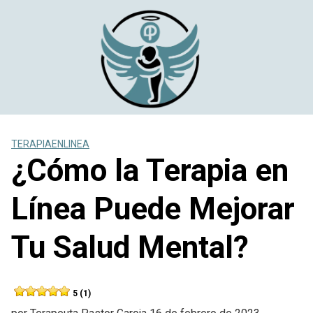
Saltar
al
contenido
TERAPIAENLINEA
¿Cómo la Terapia en
Línea Puede Mejorar
Tu Salud Mental?
5 (1)