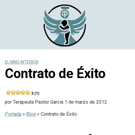
Saltar
al
contenido
EL NINO INTERIOR
Contrato de Éxito
5 (1)
por
Terapeuta Pastor Garcia
1 de marzo de 2012
Portada
»
Blog
»
Contrato de Éxito