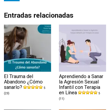
Entradas relacionadas
El Trauma del
Aprendiendo a Sanar
Abandono ¿Cómo
la Agresión Sexual
sanarlo?
Infantil con Terapia
5
en Línea
(23)
5
(11)