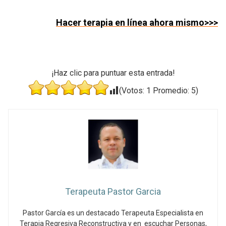
Hacer terapia en línea ahora mismo>>>
¡Haz clic para puntuar esta entrada!
(Votos:
1
Promedio:
5
)
Terapeuta Pastor Garcia
Pastor García es un destacado Terapeuta Especialista en
Terapia Regresiva Reconstructiva y en escuchar Personas,