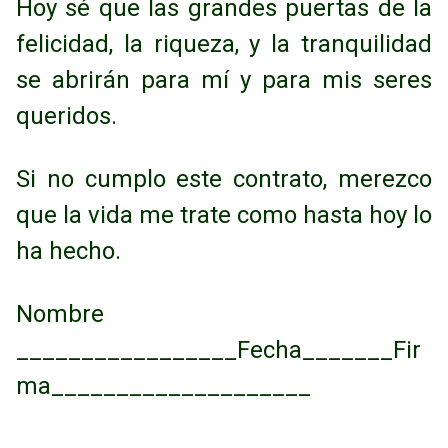
Hoy sé que las grandes puertas de la
felicidad, la riqueza, y la tranquilidad
se abrirán para
mí y para mis seres
queridos.
Si no cumplo este contrato, merezco
que la vida me trate como hasta hoy lo
ha hecho.
Nombre
_________________Fecha_______Fir
ma____________________