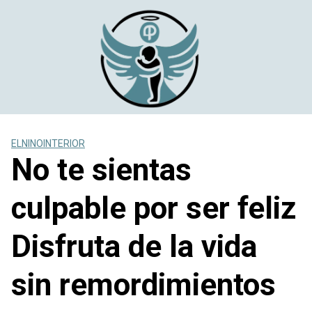
Saltar
al
contenido
ELNINOINTERIOR
No te sientas
culpable por ser feliz
Disfruta de la vida
sin remordimientos