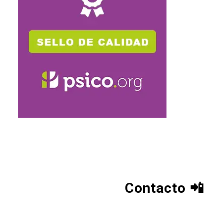
Contacto
📲