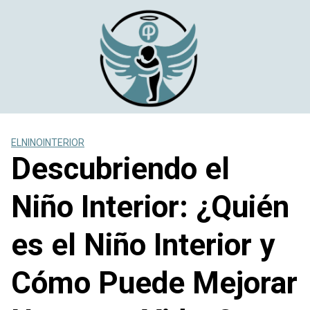
Saltar
al
contenido
ELNINOINTERIOR
Descubriendo el
Niño Interior: ¿Quién
es el Niño Interior y
Cómo Puede Mejorar