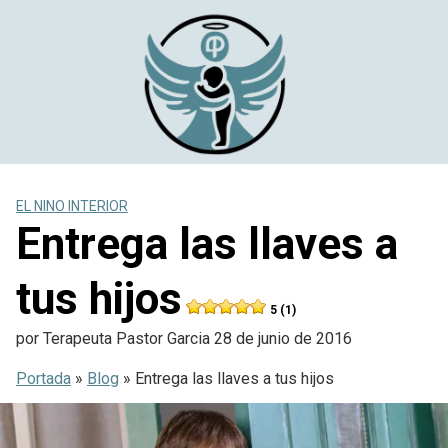
Saltar
al
contenido
EL NINO INTERIOR
Entrega las llaves a
tus hijos
5 (1)
por
Terapeuta Pastor Garcia
28 de junio de 2016
Portada
»
Blog
»
Entrega las llaves a tus hijos