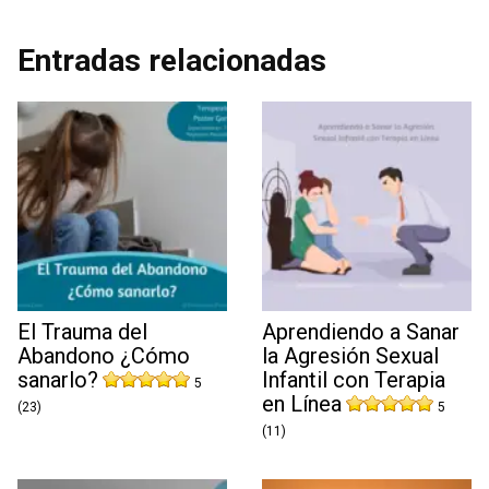
Entradas relacionadas
El Trauma del
Aprendiendo a Sanar
Abandono ¿Cómo
la Agresión Sexual
sanarlo?
Infantil con Terapia
5
en Línea
(23)
5
(11)