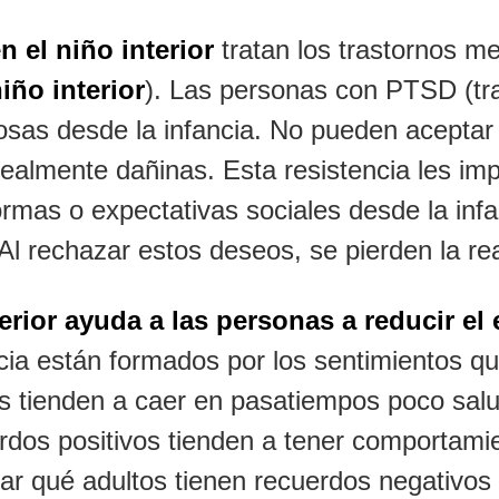
 el niño interior
tratan los trastornos me
niño interior
). Las personas con PTSD (tr
rosas desde la infancia. No pueden aceptar
ealmente dañinas. Esta resistencia les imp
rmas o expectativas sociales desde la infan
 rechazar estos deseos, se pierden la real
erior ayuda a las personas a reducir el 
ancia están formados por los sentimientos 
s tienden a caer en pasatiempos poco salu
erdos positivos tienden a tener comportam
ctar qué adultos tienen recuerdos negativos 