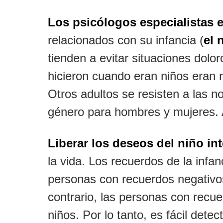
Los psicólogos especialistas en
relacionados con su infancia (
el 
tienden a evitar situaciones dolo
hicieron cuando eran niños eran r
Otros adultos se resisten a las no
género para hombres y mujeres. Al
Liberar los deseos del niño int
la vida. Los recuerdos de la inf
personas con recuerdos negativo
contrario, las personas con recu
niños. Por lo tanto, es fácil dete