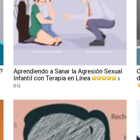
?
Aprendiendo a Sanar la Agresión Sexual
C
Infantil con Terapia en Línea
d
5
(11)