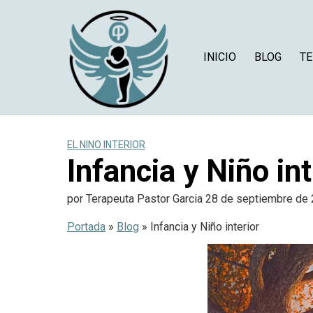
Saltar
al
contenido
INICIO
BLOG
TE
EL NINO INTERIOR
Infancia y Niño int
por
Terapeuta Pastor Garcia
28 de septiembre de
Portada
»
Blog
»
Infancia y Niño interior