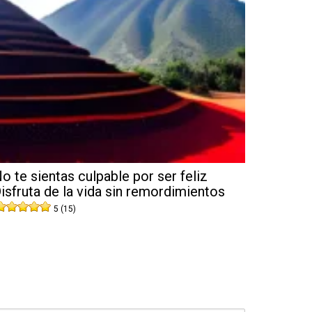
o te sientas culpable por ser feliz
isfruta de la vida sin remordimientos
5 (15)