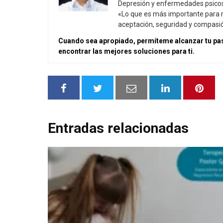
Depresión y enfermedades psicoso
«Lo que es más importante para mí
aceptación, seguridad y compasi
Cuando sea apropiado, permíteme alcanzar tu pas
encontrar las mejores soluciones para ti.
Entradas relacionadas