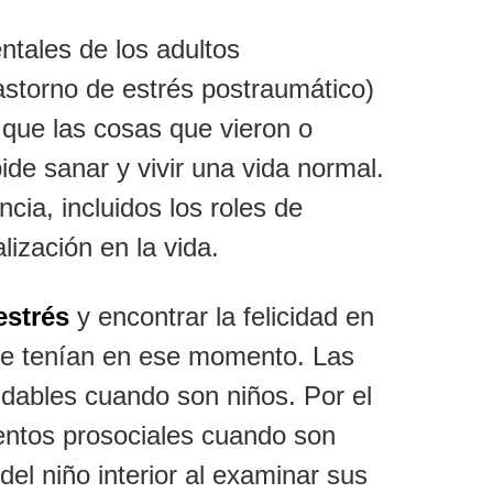
ntales de los adultos
astorno de estrés postraumático)
 que las cosas que vieron o
ide sanar y vivir una vida normal.
cia, incluidos los roles de
ización en la vida.
estrés
y encontrar la felicidad en
que tenían en ese momento. Las
dables cuando son niños. Por el
ientos prosociales cuando son
del niño interior al examinar sus