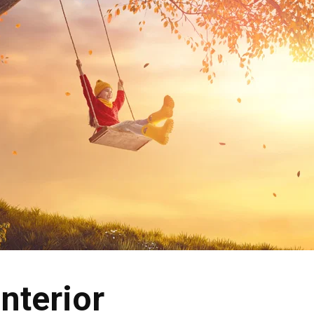
interior