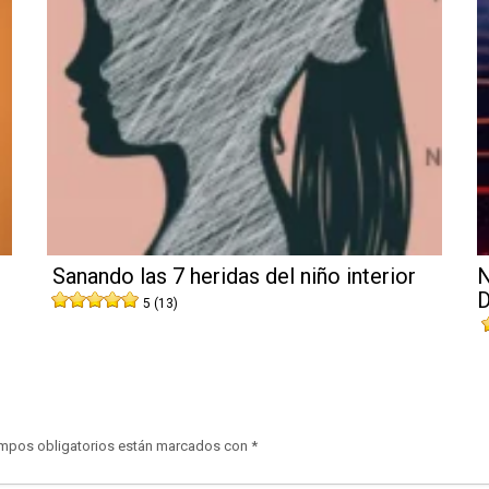
Sanando las 7 heridas del niño interior
N
D
5 (13)
mpos obligatorios están marcados con
*