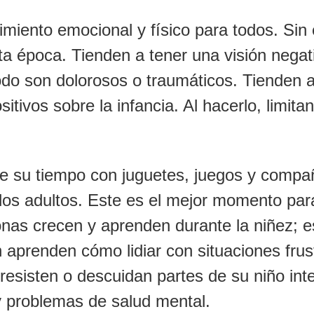
imiento emocional y físico para todos. Sin
ta época. Tienden a tener una visión negat
do son dolorosos o traumáticos. Tienden a 
sitivos sobre la infancia. Al hacerlo, limita
de su tiempo con juguetes, juegos y comp
e los adultos. Este es el mejor momento pa
onas crecen y aprenden durante la niñez;
prenden cómo lidiar con situaciones frustr
resisten o descuidan partes de su niño int
y problemas de salud mental.