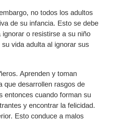
 embargo, no todos los adultos
iva de su infancia. Esto se debe
ignorar o resistirse a su niño
n su vida adulta al ignorar sus
añeros. Aprenden y toman
ra que desarrollen rasgos de
 es entonces cuando forman su
antes y encontrar la felicidad.
erior. Esto conduce a malos