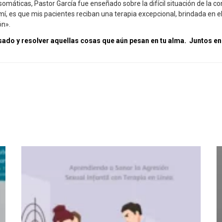
máticas, Pastor García fue enseñado sobre la difícil situación de la
, es que mis pacientes reciban una terapia excepcional, brindada en el 
ón».
ado y resolver aquellas cosas que aún pesan en tu alma. Juntos en