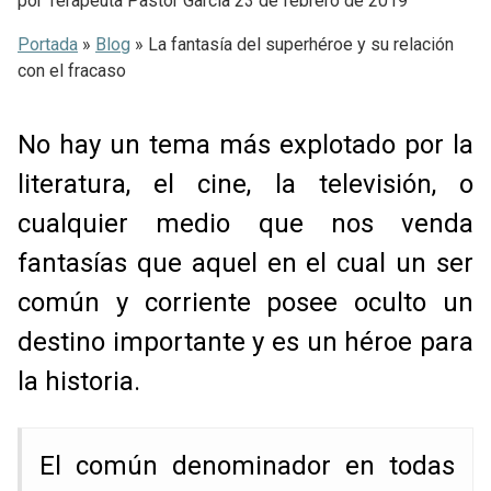
por
Terapeuta Pastor Garcia
23 de febrero de 2019
Portada
»
Blog
»
La fantasía del superhéroe y su relación
con el fracaso
No hay un tema más explotado por la
literatura, el cine, la televisión, o
cualquier medio que nos venda
fantasías que aquel en el cual un ser
común y corriente posee oculto un
destino importante y es un héroe para
la historia.
El común denominador en todas