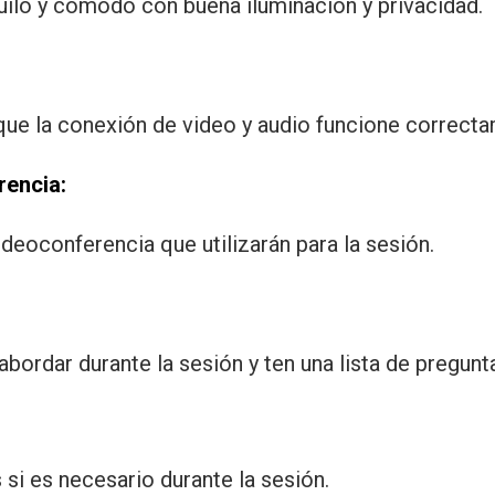
quilo y cómodo con buena iluminación y privacidad.
que la conexión de video y audio funcione correcta
rencia:
ideoconferencia que utilizarán para la sesión.
abordar durante la sesión y ten una lista de pregun
si es necesario durante la sesión.