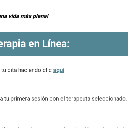
una vida más plena!
rapia en Línea
:
 tu cita haciendo clic
aquí
ra tu primera sesión con el terapeuta seleccionado.