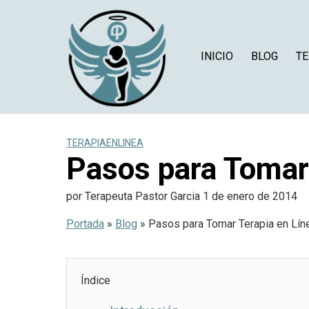
Saltar
al
contenido
INICIO
BLOG
TE
TERAPIAENLINEA
Pasos para Tomar
por
Terapeuta Pastor Garcia
1 de enero de 2014
Portada
»
Blog
»
Pasos para Tomar Terapia en Lín
Índice