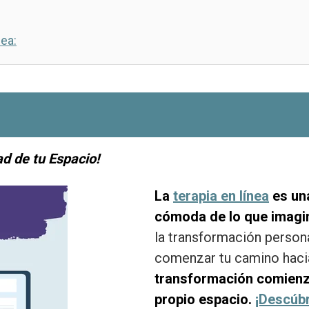
ea:
d de tu Espacio!
La
terapia en línea
es una
cómoda de lo que imagi
la transformación person
comenzar tu camino hacia
transformación comienz
propio espacio.
¡Descúbr