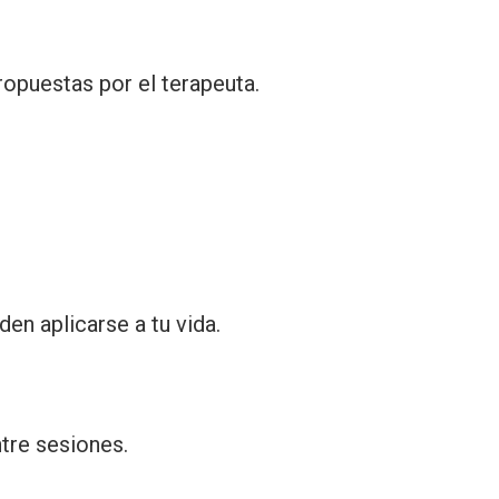
ropuestas por el terapeuta.
en aplicarse a tu vida.
ntre sesiones.