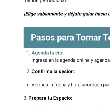
mental y emocional.
¡Elige sabiamente y déjate guiar hacia 
Pasos para
Tomar Te
Agenda la cita
Ingresa en la agenda online y agenda
Confirma la sesión:
Verifica la fecha y hora acordada pa
3.
Prepara tu Espacio: