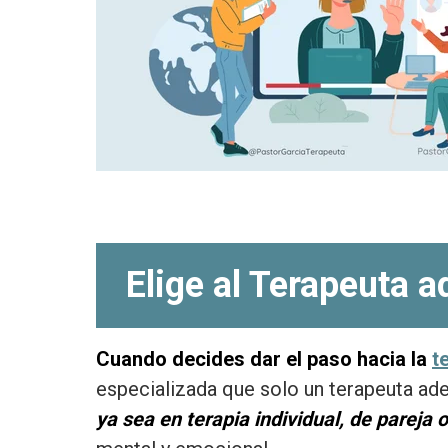
Elige al Terapeuta 
Cuando decides dar el paso hacia la
t
especializada que solo un terapeuta ad
ya sea en terapia individual, de pareja o