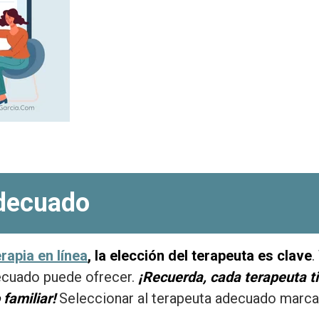
adecuado
erapia en línea
, la elección del terapeuta es clave
.
ecuado puede ofrecer.
¡Recuerda, cada terapeuta ti
 familiar!
Seleccionar al terapeuta adecuado marca e