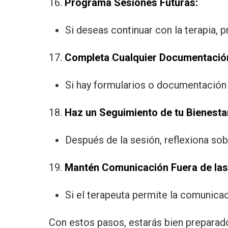
16.
Programa Sesiones Futuras:
Si deseas continuar con la terapia,
17.
Completa Cualquier Documentación
Si hay formularios o documentación 
18.
Haz un Seguimiento de tu Bienesta
Después de la sesión, reflexiona so
19.
Mantén Comunicación Fuera de las
Si el terapeuta permite la comunicac
Con estos pasos, estarás bien preparado