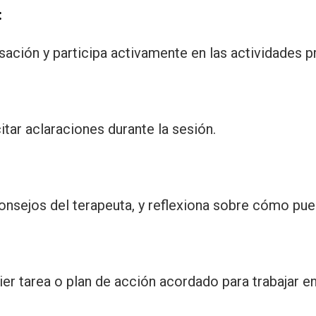
:
ación y participa activamente en las actividades p
tar aclaraciones durante la sesión.
consejos del terapeuta, y reflexiona sobre cómo pued
uier tarea o plan de acción acordado para trabajar e