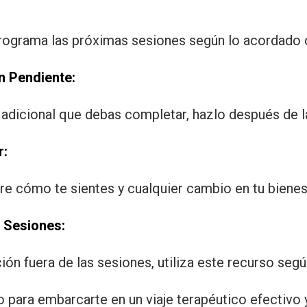
 programa las próximas sesiones según lo acordado 
 Pendiente:
adicional que debas completar, hazlo después de l
r:
bre cómo te sientes y cualquier cambio en tu biene
 Sesiones:
ión fuera de las sesiones, utiliza este recurso seg
 para embarcarte en un viaje terapéutico efectivo y