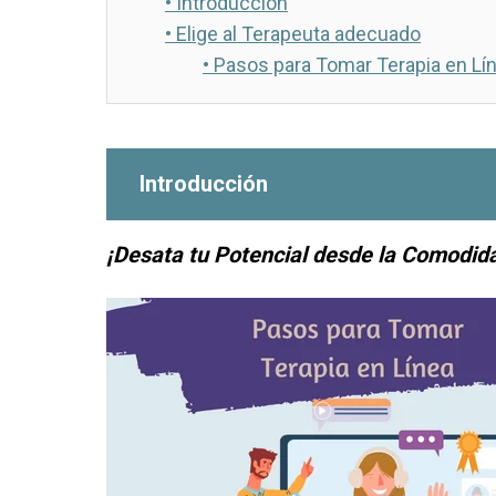
•
Introducción
•
Elige al Terapeuta adecuado
•
Pasos para Tomar Terapia en Lín
Introducción
¡Desata tu Potencial desde la Comodida