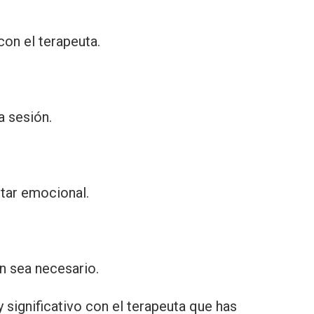
con el terapeuta.
a sesión.
star emocional.
ún sea necesario.
 significativo con el terapeuta que has