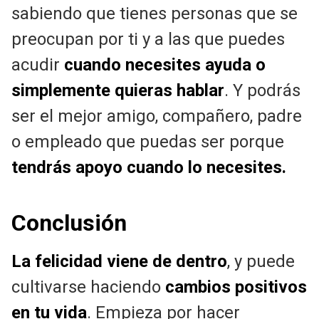
sabiendo que tienes personas que se
preocupan por ti y a las que puedes
acudir
cuando necesites ayuda o
simplemente quieras hablar
. Y podrás
ser el mejor amigo, compañero, padre
o empleado que puedas ser porque
tendrás apoyo cuando lo necesites.
Conclusión
La felicidad viene de dentro
, y puede
cultivarse haciendo
cambios positivos
en tu vida
. Empieza por hacer