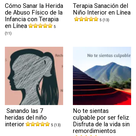
Cómo Sanar la Herida
Terapia Sanación del
de Abuso Físico de la
Niño Interior en Línea
Infancia con Terapia
5 (13)
en Línea
5
(11)
Sanando las 7
No te sientas
heridas del niño
culpable por ser feliz
interior
Disfruta de la vida sin
5 (13)
remordimientos