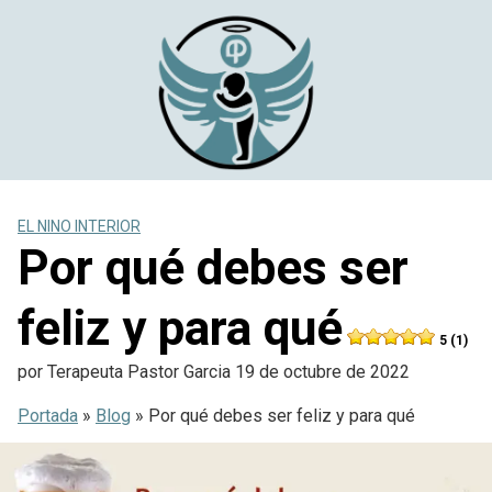
Saltar
al
contenido
EL NINO INTERIOR
Por qué debes ser
feliz y para qué
5 (1)
por
Terapeuta Pastor Garcia
19 de octubre de 2022
Portada
»
Blog
»
Por qué debes ser feliz y para qué