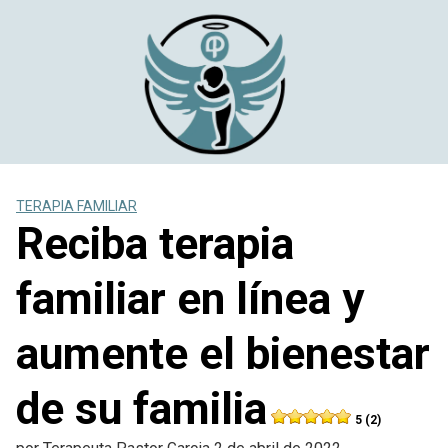
Saltar
al
contenido
TERAPIA FAMILIAR
Reciba terapia
familiar en línea y
aumente el bienestar
de su familia
5 (2)