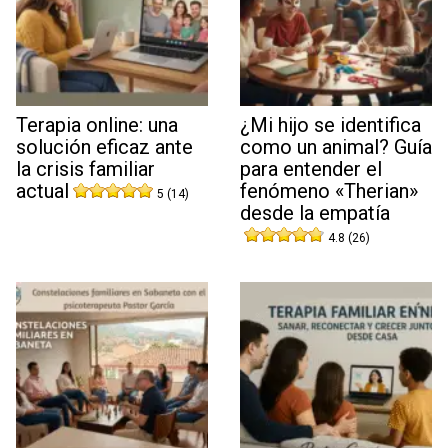
Terapia online: una
¿Mi hijo se identifica
solución eficaz ante
como un animal? Guía
la crisis familiar
para entender el
actual
fenómeno «Therian»
5 (14)
desde la empatía
4.8 (26)