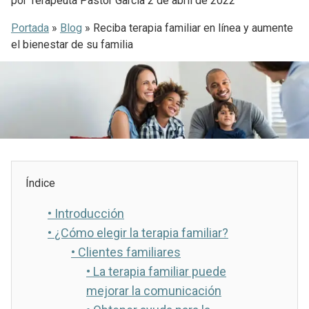
por
Terapeuta Pastor Garcia
2 de abril de 2022
Portada
»
Blog
»
Reciba terapia familiar en línea y aumente
el bienestar de su familia
Índice
•
Introducción
•
¿Cómo elegir la terapia familiar?
•
Clientes familiares
•
La terapia familiar puede
mejorar la comunicación