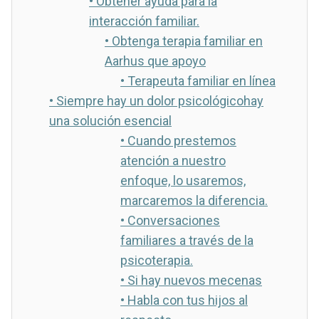
•
Obtener ayuda para la
interacción familiar.
•
Obtenga terapia familiar en
Aarhus que apoyo
•
Terapeuta familiar en línea
•
Siempre hay un dolor psicológicohay
una solución esencial
•
Cuando prestemos
atención a nuestro
enfoque, lo usaremos,
marcaremos la diferencia.
•
Conversaciones
familiares a través de la
psicoterapia.
•
Si hay nuevos mecenas
•
Habla con tus hijos al