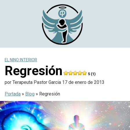
Saltar
al
contenido
EL NINO INTERIOR
Regresión
5 (1)
por
Terapeuta Pastor Garcia
17 de enero de 2013
Portada
»
Blog
»
Regresión