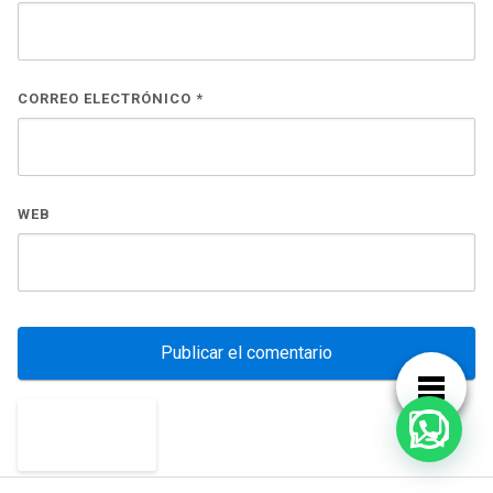
CORREO ELECTRÓNICO
*
WEB
¿Necesitas ayuda?