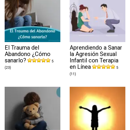
El Trauma del
Aprendiendo a Sanar
Abandono ¿Cómo
la Agresión Sexual
sanarlo?
Infantil con Terapia
5
en Línea
(23)
5
(11)