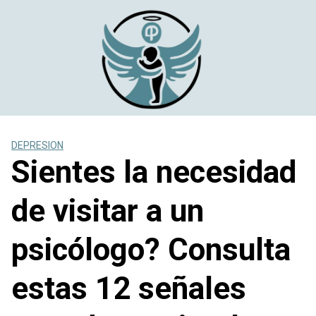
Saltar
al
contenido
DEPRESION
Sientes la necesidad
de visitar a un
psicólogo? Consulta
estas 12 señales