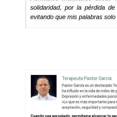
solidaridad, por la pérdida d
evitando que mis palabras solo
Terapeuta Pastor Garcia
Pastor García es un destacado Te
ha influido en la vida de miles d
Depresión y enfermedades psicoso
«Lo que es más importante para mí
aceptación, seguridad y compasi
Cuando sea apropiado, permíteme alcanzar tu pas