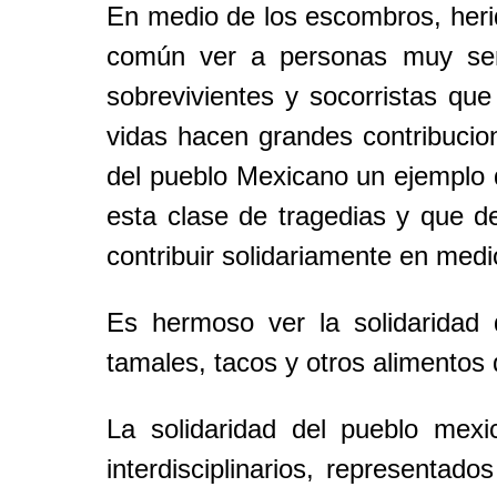
En medio de los escombros, herid
común ver a personas muy senc
sobrevivientes y socorristas que
vidas hacen grandes contribuci
del pueblo Mexicano un ejemplo 
esta clase de tragedias y que
contribuir solidariamente en medi
Es hermoso ver la solidarida
tamales, tacos y otros alimentos
La solidaridad del pueblo me
interdisciplinarios, representa