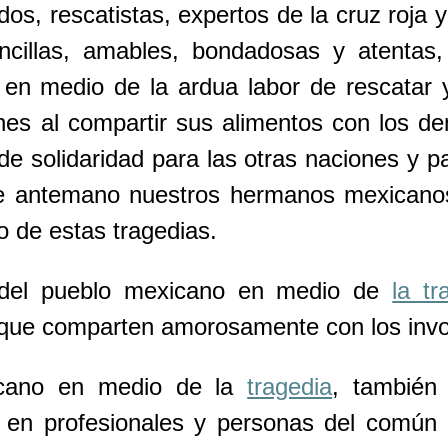
os, rescatistas, expertos de la cruz roj
illas, amables, bondadosas y atentas, r
 en medio de la ardua labor de rescatar y 
ones al compartir sus alimentos con los 
de solidaridad para las otras naciones y 
 de antemano nuestros hermanos mexican
o de estas tragedias.
d del pueblo mexicano en medio de
la tr
 que comparten amorosamente con los invo
xicano en medio de la
tragedia
, también 
dos en profesionales y personas del comú