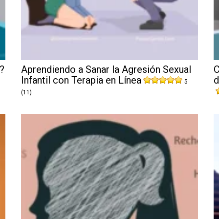
?
Aprendiendo a Sanar la Agresión Sexual
C
Infantil con Terapia en Línea
d
5
(11)