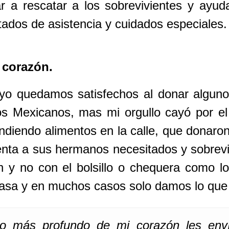
a rescatar a los sobrevivientes y ayuda
ados de asistencia y cuidados especiales.
 corazón.
 quedamos satisfechos al donar algunos
s Mexicanos, mas mi orgullo cayó por el 
endiendo alimentos en la calle, que donaro
venta a sus hermanos necesitados y sobrevi
ón y no con el bolsillo o chequera como 
asa y en muchos casos solo damos lo que
o más profundo de mi corazón les env