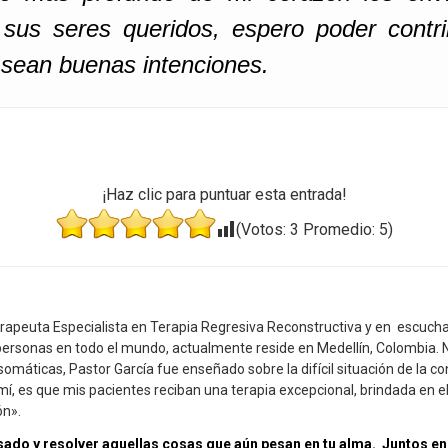
e sus seres queridos, espero poder contr
 sean buenas intenciones.
¡Haz clic para puntuar esta entrada!
(Votos:
3
Promedio:
5
)
rapeuta Especialista en Terapia Regresiva Reconstructiva y en escucha
e personas en todo el mundo, actualmente reside en Medellín, Colombia.
máticas, Pastor García fue enseñado sobre la difícil situación de la
, es que mis pacientes reciban una terapia excepcional, brindada en el 
ón».
ado y resolver aquellas cosas que aún pesan en tu alma. Juntos en