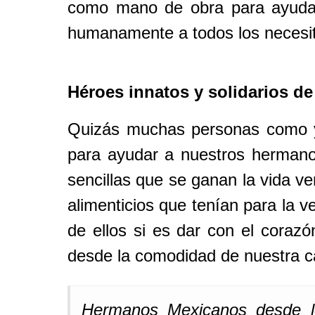
como mano de obra para ayudar 
humanamente a todos los necesit
Héroes innatos y solidarios de
Quizás muchas personas como yo
para ayudar a nuestros hermano
sencillas que se ganan la vida v
alimenticios que tenían para la 
de ellos si es dar con el coraz
desde la comodidad de nuestra c
Hermanos Mexicanos desde l