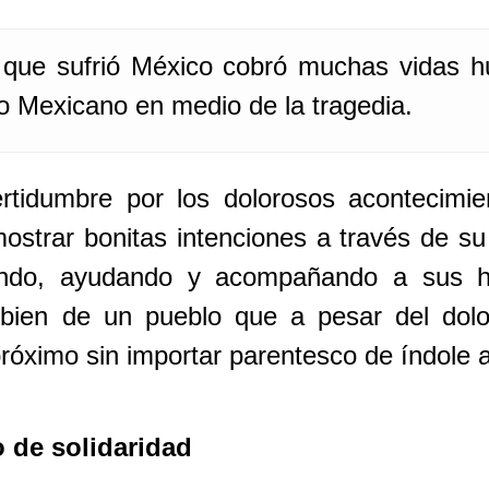
to que sufrió México cobró muchas vidas
blo Mexicano en medio de la tragedia.
ertidumbre por los dolorosos acontecimie
mostrar bonitas intenciones a través de su 
iendo, ayudando y acompañando a sus 
ien de un pueblo que a pesar del dolor
óximo sin importar parentesco de índole 
 de solidaridad