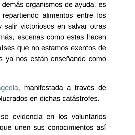
a y demás organismos de ayuda, es
epartiendo alimentos entre los
salir victoriosos en salvar otras
demás, escenas como estas hacen
países que no estamos exentos de
os ya nos están enseñando como
agedia
, manifestada a través de
lucrados en dichas catástrofes.
se evidencia en los voluntarios
n que unen sus conocimientos así