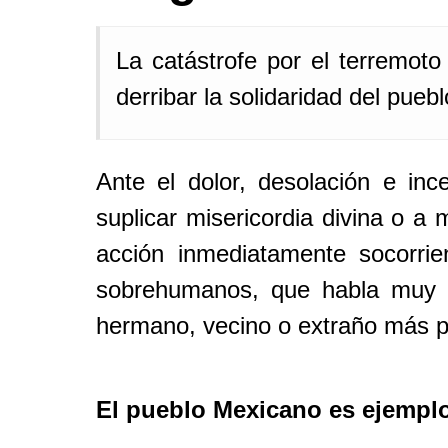
La catástrofe por el terremo
derribar la solidaridad del pue
Ante el dolor, desolación e inc
suplicar misericordia divina o a 
acción inmediatamente socorr
sobrehumanos, que habla muy b
hermano, vecino o extraño más pr
El pueblo Mexicano es ejemplo