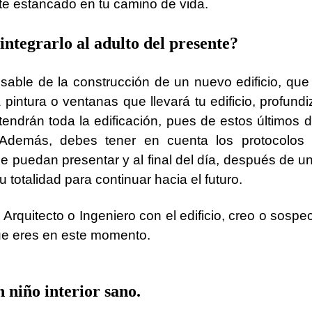
te estancado en tu camino de vida.
 integrarlo al adulto del presente?
sable de la construcción de un nuevo edificio, que 
pintura o ventanas que llevará tu edificio, profun
endrán toda la edificación, pues de estos últimos de
demás, debes tener en cuenta los protocolos d
e puedan presentar y al final del día, después de un 
 totalidad para continuar hacia el futuro.
 Arquitecto o Ingeniero con el edificio, creo o sosp
que eres en este momento.
n niño interior sano.