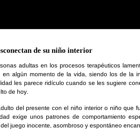
sconectan de su niño interior
nas adultas en los procesos terapéuticos lamentar
 en algún momento de la vida, siendo los de la i
lidad les parece ridículo cuando se les sugiere conec
lto de hoy.
lto del presente con el niño interior o niño que f
iedad exige unos patrones de comportamiento esp
ir del juego inocente, asombroso y espontáneo encant