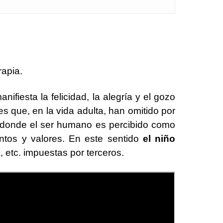
apia.
ifiesta la felicidad, la alegría y el gozo
s que, en la vida adulta, han omitido por
, donde el ser humano es percibido como
tos y valores. En este sentido
el niño
a, etc. impuestas por terceros.