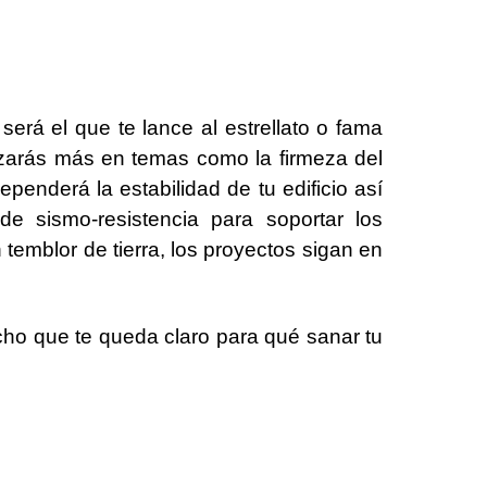
será el que te lance al estrellato o fama
dizarás más en temas como la firmeza del
penderá la estabilidad de tu edificio así
e sismo-resistencia para soportar los
temblor de tierra, los proyectos sigan en
echo que te queda claro para qué sanar tu