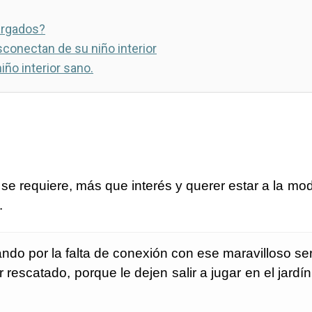
argados?
conectan de su niño interior
iño interior sano.
se requiere, más que interés y querer estar a la mod
.
tando por la falta de conexión con ese maravilloso 
rescatado, porque le dejen salir a jugar en el jardí