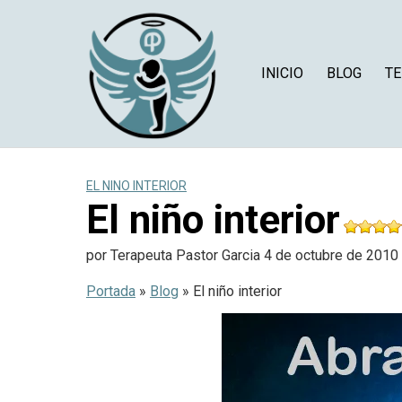
Saltar
al
contenido
INICIO
BLOG
TE
EL NINO INTERIOR
El niño interior
por
Terapeuta Pastor Garcia
4 de octubre de 2010
Portada
»
Blog
»
El niño interior