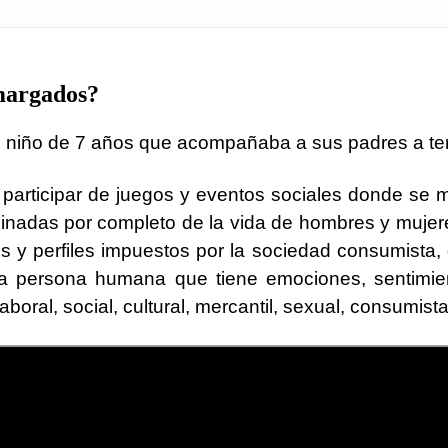
amargados?
n niño de 7 años que acompañaba a sus padres a ter
 participar de juegos y eventos sociales donde se man
minadas por completo de la vida de hombres y mujere
s y perfiles impuestos por la sociedad consumista
 persona humana que tiene emociones, sentimien
aboral, social, cultural, mercantil, sexual, consumist