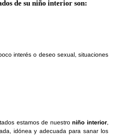
os de su niño interior son:
poco interés o deseo sexual, situaciones
ctados estamos de nuestro
niño interior
,
cada, idónea y adecuada para sanar los