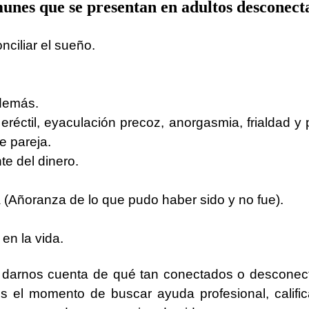
nes que se presentan en adultos desconectad
nciliar el sueño.
 demás.
réctil, eyaculación precoz, anorgasmia, frialdad y 
e pareja.
e del dinero.
 (Añoranza de lo que pudo haber sido y no fue).
en la vida.
s darnos cuenta de qué tan conectados o descone
s el momento de buscar ayuda profesional, califi