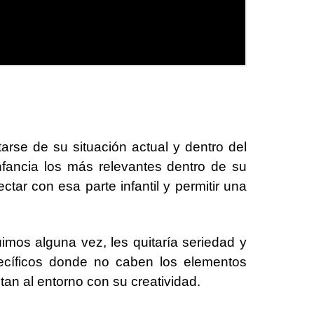
se de su situación actual y dentro del
nfancia los más relevantes dentro de su
tar con esa parte infantil y permitir una
uimos alguna vez, les quitaría seriedad y
ecíficos donde no caben los elementos
an al entorno con su creatividad.